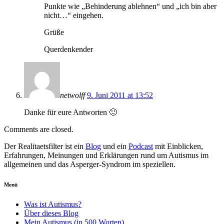
Punkte wie „Behinderung ablehnen“ und „ich bin aber
nicht…“ eingehen.
Grüße
Querdenkender
netwolff
9. Juni 2011 at 13:52
Danke für eure Antworten 🙂
Comments are closed.
Der Realitaetsfilter ist ein
Blog
und ein
Podcast
mit Einblicken,
Erfahrungen, Meinungen und Erklärungen rund um Autismus im
allgemeinen und das Asperger-Syndrom im speziellen.
Menü
Was ist Autismus?
Über dieses Blog
Mein Autismus (in 500 Worten)