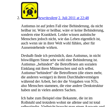
hewritesilent
2. Juli 2011 at 22:48
Autismus ist auf jeden Fall eine Behinderung, da nicht
heilbar ist. Wäre er heilbar, wäre er keine Behinderung,
sondern eine Krankheit. Leider wissen autistische
Menschen jedoch nicht, wie das Leben eigentlich ist,
auch wenn sie in ihrer Welt wohl fühlen, aber für
Aussenstehende wirken.
Deshalb finde ich persönlich, dass Autismus, in nicht
böswilligem Sinne sehr wohl eine Behinderung ist.
Autismus „behindert“ die Betroffenen am sozialen
Einklang mit ihren Mitmenschen und sich selbst.
Autismus“behindert“ die Betroffenen (die einen mehr,
die anderen weniger) in ihrem Durchhaltevermögen
während der Arbeit, bei der die Vorgaben von NTs,
also Menschen stammen, die eine andere Denkstruktur
haben und in vielen anderen Sachen.
Ich habe zum Beispiel eine Bekannte, die ist im
Rollstuhl und trotzdem wohnt sie alleine und ist total
selbsständig. Vielleicht braucht man einen Ausweis und