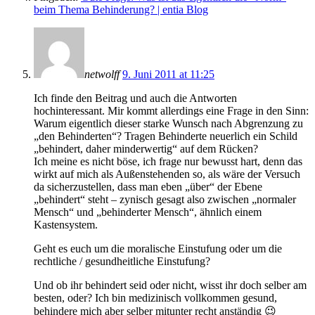
beim Thema Behinderung? | entia Blog
netwolff
9. Juni 2011 at 11:25
Ich finde den Beitrag und auch die Antworten
hochinteressant. Mir kommt allerdings eine Frage in den Sinn:
Warum eigentlich dieser starke Wunsch nach Abgrenzung zu
„den Behinderten“? Tragen Behinderte neuerlich ein Schild
„behindert, daher minderwertig“ auf dem Rücken?
Ich meine es nicht böse, ich frage nur bewusst hart, denn das
wirkt auf mich als Außenstehenden so, als wäre der Versuch
da sicherzustellen, dass man eben „über“ der Ebene
„behindert“ steht – zynisch gesagt also zwischen „normaler
Mensch“ und „behinderter Mensch“, ähnlich einem
Kastensystem.
Geht es euch um die moralische Einstufung oder um die
rechtliche / gesundheitliche Einstufung?
Und ob ihr behindert seid oder nicht, wisst ihr doch selber am
besten, oder? Ich bin medizinisch vollkommen gesund,
behindere mich aber selber mitunter recht anständig 😉