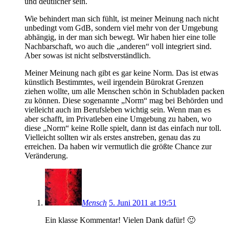
und deutlicher sein.
Wie behindert man sich fühlt, ist meiner Meinung nach nicht
unbedingt vom GdB, sondern viel mehr von der Umgebung
abhängig, in der man sich bewegt. Wir haben hier eine tolle
Nachbarschaft, wo auch die „anderen“ voll integriert sind.
Aber sowas ist nicht selbstverständlich.
Meiner Meinung nach gibt es gar keine Norm. Das ist etwas
künstlich Bestimmtes, weil irgendein Bürokrat Grenzen
ziehen wollte, um alle Menschen schön in Schubladen packen
zu können. Diese sogenannte „Norm“ mag bei Behörden und
vielleicht auch im Berufsleben wichtig sein. Wenn man es
aber schafft, im Privatleben eine Umgebung zu haben, wo
diese „Norm“ keine Rolle spielt, dann ist das einfach nur toll.
Vielleicht sollten wir als erstes anstreben, genau das zu
erreichen. Da haben wir vermutlich die größte Chance zur
Veränderung.
Mensch
5. Juni 2011 at 19:51
Ein klasse Kommentar! Vielen Dank dafür! 🙂