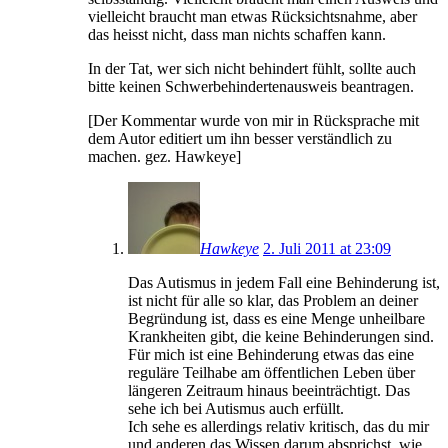
vielleicht braucht man etwas Rücksichtsnahme, aber
das heisst nicht, dass man nichts schaffen kann.
In der Tat, wer sich nicht behindert fühlt, sollte auch
bitte keinen Schwerbehindertenausweis beantragen.
[Der Kommentar wurde von mir in Rücksprache mit
dem Autor editiert um ihn besser verständlich zu
machen. gez. Hawkeye]
Hawkeye
2. Juli 2011 at 23:09
Das Autismus in jedem Fall eine Behinderung ist,
ist nicht für alle so klar, das Problem an deiner
Begründung ist, dass es eine Menge unheilbare
Krankheiten gibt, die keine Behinderungen sind.
Für mich ist eine Behinderung etwas das eine
reguläre Teilhabe am öffentlichen Leben über
längeren Zeitraum hinaus beeinträchtigt. Das
sehe ich bei Autismus auch erfüllt.
Ich sehe es allerdings relativ kritisch, das du mir
und anderen das Wissen darum absprichst, wie