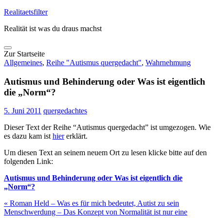
Skip
Realitaetsfilter
to
Realität ist was du draus machst
content
Zur Startseite
Allgemeines
,
Reihe "Autismus quergedacht"
,
Wahrnehmung
Autismus und Behinderung oder Was ist eigentlich
die „Norm“?
5. Juni 2011
quergedachtes
Dieser Text der Reihe “Autismus quergedacht” ist umgezogen. Wie
es dazu kam ist
hier
erklärt.
Um diesen Text an seinem neuem Ort zu lesen klicke bitte auf den
folgenden Link:
Autismus und Behinderung oder Was ist eigentlich die
„Norm“?
«
Roman Held – Was es für mich bedeutet, Autist zu sein
Menschwerdung – Das Konzept von Normalität ist nur eine