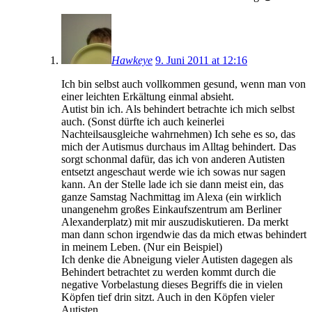
Hawkeye
9. Juni 2011 at 12:16
Ich bin selbst auch vollkommen gesund, wenn man von
einer leichten Erkältung einmal absieht.
Autist bin ich. Als behindert betrachte ich mich selbst
auch. (Sonst dürfte ich auch keinerlei
Nachteilsausgleiche wahrnehmen) Ich sehe es so, das
mich der Autismus durchaus im Alltag behindert. Das
sorgt schonmal dafür, das ich von anderen Autisten
entsetzt angeschaut werde wie ich sowas nur sagen
kann. An der Stelle lade ich sie dann meist ein, das
ganze Samstag Nachmittag im Alexa (ein wirklich
unangenehm großes Einkaufszentrum am Berliner
Alexanderplatz) mit mir auszudiskutieren. Da merkt
man dann schon irgendwie das da mich etwas behindert
in meinem Leben. (Nur ein Beispiel)
Ich denke die Abneigung vieler Autisten dagegen als
Behindert betrachtet zu werden kommt durch die
negative Vorbelastung dieses Begriffs die in vielen
Köpfen tief drin sitzt. Auch in den Köpfen vieler
Autisten.