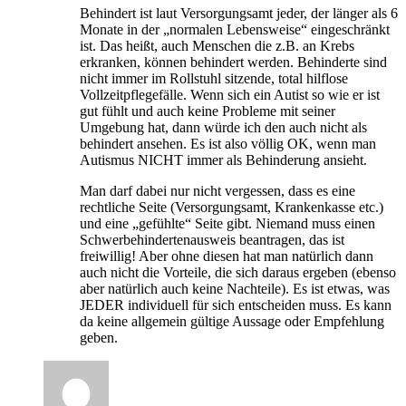
Behindert ist laut Versorgungsamt jeder, der länger als 6
Monate in der „normalen Lebensweise“ eingeschränkt
ist. Das heißt, auch Menschen die z.B. an Krebs
erkranken, können behindert werden. Behinderte sind
nicht immer im Rollstuhl sitzende, total hilflose
Vollzeitpflegefälle. Wenn sich ein Autist so wie er ist
gut fühlt und auch keine Probleme mit seiner
Umgebung hat, dann würde ich den auch nicht als
behindert ansehen. Es ist also völlig OK, wenn man
Autismus NICHT immer als Behinderung ansieht.
Man darf dabei nur nicht vergessen, dass es eine
rechtliche Seite (Versorgungsamt, Krankenkasse etc.)
und eine „gefühlte“ Seite gibt. Niemand muss einen
Schwerbehindertenausweis beantragen, das ist
freiwillig! Aber ohne diesen hat man natürlich dann
auch nicht die Vorteile, die sich daraus ergeben (ebenso
aber natürlich auch keine Nachteile). Es ist etwas, was
JEDER individuell für sich entscheiden muss. Es kann
da keine allgemein gültige Aussage oder Empfehlung
geben.