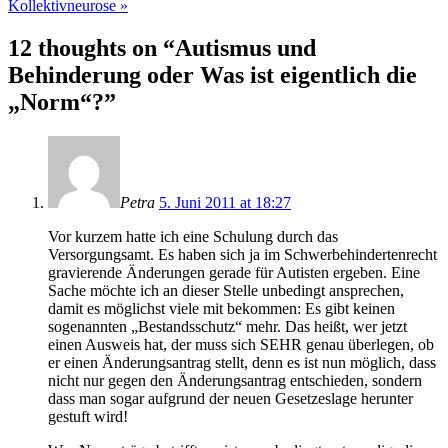
Kollektivneurose
»
12 thoughts on “Autismus und
Behinderung oder Was ist eigentlich die
„Norm“?”
Petra
5. Juni 2011 at 18:27
Vor kurzem hatte ich eine Schulung durch das
Versorgungsamt. Es haben sich ja im Schwerbehindertenrecht
gravierende Änderungen gerade für Autisten ergeben. Eine
Sache möchte ich an dieser Stelle unbedingt ansprechen,
damit es möglichst viele mit bekommen: Es gibt keinen
sogenannten „Bestandsschutz“ mehr. Das heißt, wer jetzt
einen Ausweis hat, der muss sich SEHR genau überlegen, ob
er einen Änderungsantrag stellt, denn es ist nun möglich, dass
nicht nur gegen den Änderungsantrag entschieden, sondern
dass man sogar aufgrund der neuen Gesetzeslage herunter
gestuft wird!