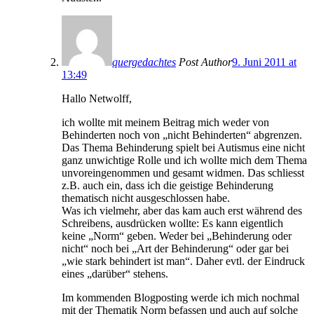
quergedachtes
Post Author
9. Juni 2011 at
13:49
Hallo Netwolff,
ich wollte mit meinem Beitrag mich weder von
Behinderten noch von „nicht Behinderten“ abgrenzen.
Das Thema Behinderung spielt bei Autismus eine nicht
ganz unwichtige Rolle und ich wollte mich dem Thema
unvoreingenommen und gesamt widmen. Das schliesst
z.B. auch ein, dass ich die geistige Behinderung
thematisch nicht ausgeschlossen habe.
Was ich vielmehr, aber das kam auch erst während des
Schreibens, ausdrücken wollte: Es kann eigentlich
keine „Norm“ geben. Weder bei „Behinderung oder
nicht“ noch bei „Art der Behinderung“ oder gar bei
„wie stark behindert ist man“. Daher evtl. der Eindruck
eines „darüber“ stehens.
Im kommenden Blogposting werde ich mich nochmal
mit der Thematik Norm befassen und auch auf solche