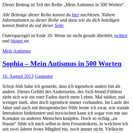
Dieser Beitrag ist Teil der Reihe „Mein Autismus in 500 Worten“.
Alle Beiträge dieser Reihe kannst du
hier
nachlesen. Nähere
Informationen zu dieser Reihe und dazu wie du dich beteiligen
kannst findest du auf dieser
Seite
.
Outerspacegirl ist Ende 20. Wenn sie nicht gerade überlebt,
twittert
und
bloggt
sie.
Mein Autismus
Sophia – Mein Autismus in 500 Worten
16. August 2013
Gastautor
Schon früh habe ich gemerkt, dass ich irgendwie anders bin als
andere. Dieses Gefühl des Andersseins, des Sich-fremd-Fühlens
zieht sich wie ein roter Faden durch mein Leben. Mal stärker, mal
weniger stark, aber doch irgendwie immer vorhanden. Im Laufe der
Jahre und auch mit therapeutischer Hilfe lernte ich zwar, wie soziale
Interaktion funktioniert und inzwischen kann ich sogar von mir aus
Kontakte zu anderen Menschen knüpfen. Doch so richtig „zu
Hause“ fühle ich mich selbst in dem Freundeskreis, in welchem ich
seit zwei Jahren festes Mitglied bin, noch immer nicht. Vielleicht