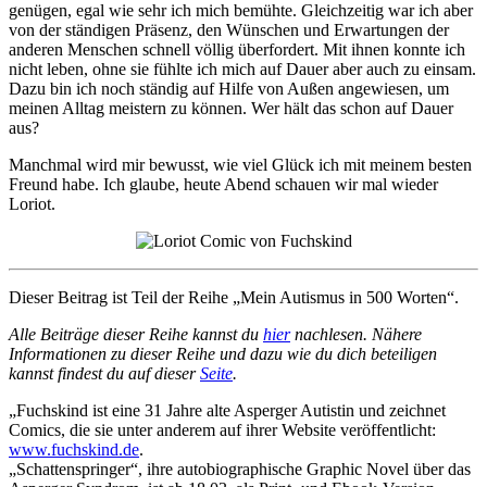
genügen, egal wie sehr ich mich bemühte. Gleichzeitig war ich aber
von der ständigen Präsenz, den Wünschen und Erwartungen der
anderen Menschen schnell völlig überfordert. Mit ihnen konnte ich
nicht leben, ohne sie fühlte ich mich auf Dauer aber auch zu einsam.
Dazu bin ich noch ständig auf Hilfe von Außen angewiesen, um
meinen Alltag meistern zu können. Wer hält das schon auf Dauer
aus?
Manchmal wird mir bewusst, wie viel Glück ich mit meinem besten
Freund habe. Ich glaube, heute Abend schauen wir mal wieder
Loriot.
Dieser Beitrag ist Teil der Reihe „Mein Autismus in 500 Worten“.
Alle Beiträge dieser Reihe kannst du
hier
nachlesen. Nähere
Informationen zu dieser Reihe und dazu wie du dich beteiligen
kannst findest du auf dieser
Seite
.
„Fuchskind ist eine 31 Jahre alte Asperger Autistin und zeichnet
Comics, die sie unter anderem auf ihrer Website veröffentlicht:
www.fuchskind.de
.
„Schattenspringer“, ihre autobiographische Graphic Novel über das