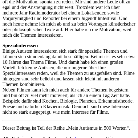
oft die Motivation, spontan zu reden. Mir sind andere Leute oft zu
egal und der Anstrengung nicht wert. Trotzdem war ich über
mehrere Jahr Radiomoderator bei einem Lokalsender, sowie
Vorjurymitglied und Reporter bei einem Jugendfilmfestival. Und
noch heute nehme ich mich ab und zu beim Vortragen künstlerischer
oder philosophischer Texte auf. Hier habe ich die Motivation, weil
mich die Themen interessieren.
Spezialinteressen
Einige Autisten interessieren sich stark für spezielle Themen und
können sich stundenlang damit beschäftigen. Bei mir ist es sehr etwa
10 Jahren das Thema Filme. Und damit habe ich einen großen
Vorteil. Ich kenne Autisten, die nur ungerne über ihre
Spezialinteressen reden, weil die Themen zu ausgefallen sind. Filme
hingegen sind sehr beliebt und lassen sich leicht mit anderen
Themen kombinieren.
Neben Filmen kann ich mich auch für andere Themen begeistern
und bin oft zu viel mehr motiviert, als ich an einem Tag Zeit hätte.
Beispiele dafür sind Kochen, Biologie, Planeten, Erkenntnistheorie,
Poesie und natürlich Klaviermusik. Dennoch sind diese Interessen
nicht so stark ausgeprägt, wie mein Interesse für Filme.
Dieser Beitrag ist Teil der Reihe „Mein Autismus in 500 Worten“.