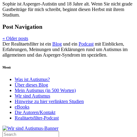
Sophie ist Asperger-Autistin und 18 Jahre alt. Wenn Sie nicht grade
Gastbeiträge für mich schreibt, beginnt diesen Herbst mit ihrem
Studium.
Post Navigation
«
Older posts
Der Realitaetsfilter ist ein
Blog
und ein
Podcast
mit Einblicken,
Erfahrungen, Meinungen und Erklärungen rund um Autismus im
allgemeinen und das Asperger-Syndrom im speziellen.
Menü
Was ist Autismus?
Über dieses Blog
Mein Autismus (in 500 Worten)
Wir sind Autismus
Hinweise zu hier verlinkten Studien
eBooks
Die Autoren/Kontakt
Realitaetsfilter-Podcast