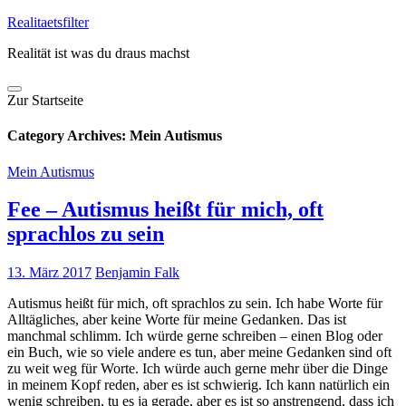
Skip
Realitaetsfilter
to
Realität ist was du draus machst
content
Zur Startseite
Category Archives:
Mein Autismus
Mein Autismus
Fee – Autismus heißt für mich, oft
sprachlos zu sein
13. März 2017
Benjamin Falk
Autismus heißt für mich, oft sprachlos zu sein. Ich habe Worte für
Alltägliches, aber keine Worte für meine Gedanken. Das ist
manchmal schlimm. Ich würde gerne schreiben – einen Blog oder
ein Buch, wie so viele andere es tun, aber meine Gedanken sind oft
zu weit weg für Worte. Ich würde auch gerne mehr über die Dinge
in meinem Kopf reden, aber es ist schwierig. Ich kann natürlich ein
wenig schreiben, tu es ja gerade, aber es ist so anstrengend, dass ich