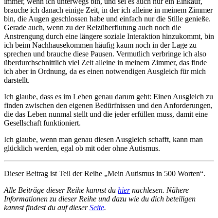
immer, wenn ich unterwegs bin, und sei es auch nur ein Einkauf,
brauche ich danach einige Zeit, in der ich alleine in meinem Zimmer
bin, die Augen geschlossen habe und einfach nur die Stille genieße.
Gerade auch, wenn zu der Reizüberflutung auch noch die
Anstrengung durch eine längere soziale Interaktion hinzukommt, bin
ich beim Nachhausekommen häufig kaum noch in der Lage zu
sprechen und brauche diese Pausen. Vermutlich verbringe ich also
überdurchschnittlich viel Zeit alleine in meinem Zimmer, das finde
ich aber in Ordnung, da es einen notwendigen Ausgleich für mich
darstellt.
Ich glaube, dass es im Leben genau darum geht: Einen Ausgleich zu
finden zwischen den eigenen Bedürfnissen und den Anforderungen,
die das Leben nunmal stellt und die jeder erfüllen muss, damit eine
Gesellschaft funktioniert.
Ich glaube, wenn man genau diesen Ausgleich schafft, kann man
glücklich werden, egal ob mit oder ohne Autismus.
Dieser Beitrag ist Teil der Reihe „Mein Autismus in 500 Worten“.
Alle Beiträge dieser Reihe kannst du
hier
nachlesen. Nähere
Informationen zu dieser Reihe und dazu wie du dich beteiligen
kannst findest du auf dieser
Seite
.