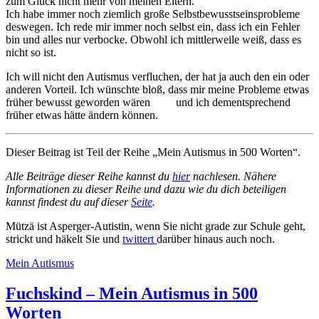
zum Glück nicht mehr von meinen Eltern.
Ich habe immer noch ziemlich große Selbstbewusstseinsprobleme
deswegen. Ich rede mir immer noch selbst ein, dass ich ein Fehler
bin und alles nur verbocke. Obwohl ich mittlerweile weiß, dass es
nicht so ist.
Ich will nicht den Autismus verfluchen, der hat ja auch den ein oder
anderen Vorteil. Ich wünschte bloß, dass mir meine Probleme etwas
früher bewusst geworden wären und ich dementsprechend
früher etwas hätte ändern können.
Dieser Beitrag ist Teil der Reihe „Mein Autismus in 500 Worten“.
Alle Beiträge dieser Reihe kannst du
hier
nachlesen. Nähere
Informationen zu dieser Reihe und dazu wie du dich beteiligen
kannst findest du auf dieser
Seite
.
Mützä ist Asperger-Autistin, wenn Sie nicht grade zur Schule geht,
strickt und häkelt Sie und
twittert
darüber hinaus auch noch.
Mein Autismus
Fuchskind – Mein Autismus in 500
Worten