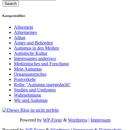
Kategorienfilter
Allgemein
Allgemeines
Alltag
Ämter und Behörden
Autismus in den Medien
Autistische Kultur
Interessantes anderswo
Medizinisches und Forschung
Mein Autismus
Organisatorisches
Postverkehr
Reihe "Autismus quergedacht"
Studien und Umfragen
Wahrnehmung
Wir sind Autismus
Powered by
WP-Forge
&
Wordpress
|
Impressum
Powered by
WP-Forge
&
Wordpress
|
Impressum & Datenschutz