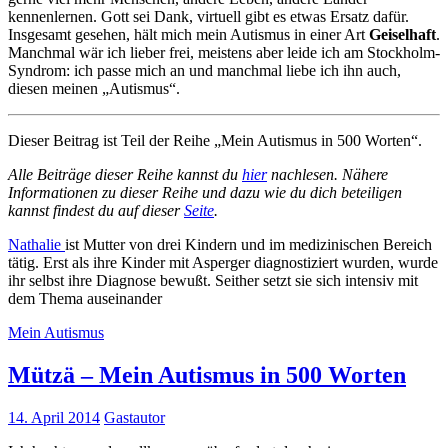
kennenlernen. Gott sei Dank, virtuell gibt es etwas Ersatz dafür.
Insgesamt gesehen, hält mich mein Autismus in einer Art
Geiselhaft
.
Manchmal wär ich lieber frei, meistens aber leide ich am Stockholm-
Syndrom: ich passe mich an und manchmal liebe ich ihn auch,
diesen meinen „Autismus“.
Dieser Beitrag ist Teil der Reihe „Mein Autismus in 500 Worten“.
Alle Beiträge dieser Reihe kannst du
hier
nachlesen. Nähere
Informationen zu dieser Reihe und dazu wie du dich beteiligen
kannst findest du auf dieser
Seite
.
Nathalie
ist Mutter von drei Kindern und im medizinischen Bereich
tätig. Erst als ihre Kinder mit Asperger diagnostiziert wurden, wurde
ihr selbst ihre Diagnose bewußt. Seither setzt sie sich intensiv mit
dem Thema auseinander
Mein Autismus
Mützä – Mein Autismus in 500 Worten
14. April 2014
Gastautor