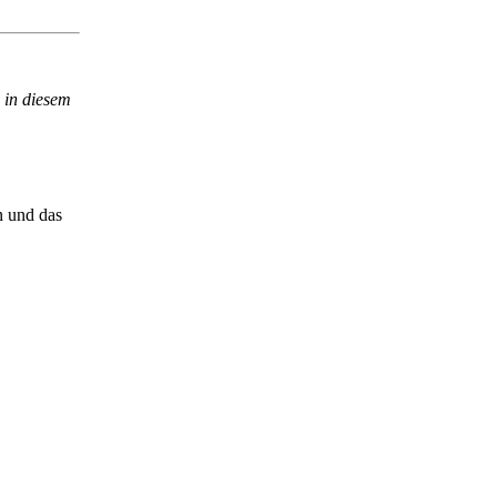
 in diesem
n und das