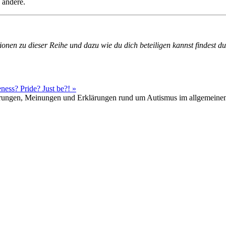
 andere.
onen zu dieser Reihe und dazu wie du dich beteiligen kannst findest du
ness? Pride? Just be?!
»
hrungen, Meinungen und Erklärungen rund um Autismus im allgemeine