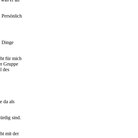
 Persönlich
, Dinge
ht für mich
ner Gruppe
l des
e da als
ürdig sind.
ht mit der