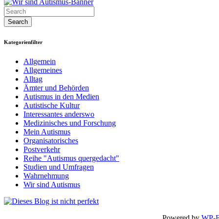
Kategorienfilter
Allgemein
Allgemeines
Alltag
Ämter und Behörden
Autismus in den Medien
Autistische Kultur
Interessantes anderswo
Medizinisches und Forschung
Mein Autismus
Organisatorisches
Postverkehr
Reihe "Autismus quergedacht"
Studien und Umfragen
Wahrnehmung
Wir sind Autismus
Powered by
WP-F