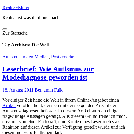
Skip
Realitaetsfilter
to
Realität ist was du draus machst
content
Zur Startseite
Tag Archives:
Die Welt
Autismus in den Medien
,
Postverkehr
Leserbrief: Wie Autismus zur
Modediagnose geworden ist
18. August 2011
Benjamin Falk
Vor einiger Zeit hatte die Welt in ihrem Online-Angebot einen
Artikel
veröffentlicht, der sich mit der steigenden Anzahl der
Autismusdiagnosen befasste. In diesem Artikel wurden einige
fragwürdige Aussagen getätigt. Aus diesem Grund freue ich mich,
dass mir von einer Fachkraft, eine Kopie eines Leserbriefes als
Reaktion auf diesen Artikel zur Verfügung gestellt wurde und ich
diesen hier veröffentlichen darf.