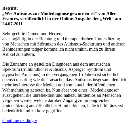
Betrifft:
„Wie Autismus zur Modediagnose geworden ist“ von Allen
Frances, veröffentlicht in der Online-Ausgabe der „Welt“ am
24.07.2011
Sehr geehrte Damen und Herren,
als langjährig in der Beratung und therapeutischen Unterstützung
von Menschen mit Störungen des Autismus-Spektrums und anderen
Behinderungen tätiger komme ich nicht umhin, mich zu Ihrem
Artikel zu äußern.
Die Zunahme an gestellten Diagnosen aus dem autistischen
Spektrum (frühkindlicher Autismus, Asperger-Syndrom und
atypischer Autismus) in den vergangenen 15 Jahren ist sicherlich
ebenso unstrittig wie die Tatsache, dass Autismus insgesamt deutlich
mehr ins Interesse der Medien und somit auch der öffentlichen
Wahrnehmung getreten ist. Nun aber von einer „Modediagnose“
auszugehen, die unreflektiert und nahezu hürdenlos an Menschen
vergeben werde, welche darüber Zugang zu umfangreicher
Unterstützung aus öffentlicher Hand erhielten, halte ich für äußerst
bedenklich und zu kurz gegriffen.
Continue reading
»