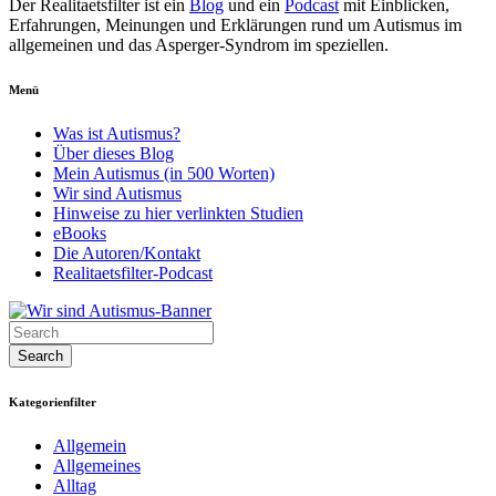
Der Realitaetsfilter ist ein
Blog
und ein
Podcast
mit Einblicken,
Erfahrungen, Meinungen und Erklärungen rund um Autismus im
allgemeinen und das Asperger-Syndrom im speziellen.
Menü
Was ist Autismus?
Über dieses Blog
Mein Autismus (in 500 Worten)
Wir sind Autismus
Hinweise zu hier verlinkten Studien
eBooks
Die Autoren/Kontakt
Realitaetsfilter-Podcast
Kategorienfilter
Allgemein
Allgemeines
Alltag