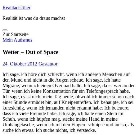
Skip
Realitaetsfilter
to
Realität ist was du draus machst
content
Zur Startseite
Mein Autismus
Wetter – Out of Space
24. Oktober 2012
Gastautor
Ich sage, ich höre dich schlecht, wenn ich anderen Menschen auf
den Mund und nicht in die Augen schaue. Ich sage, ich hatte
Migräne, wenn ich einen Overload hatte. Ich sage, da ist wer an der
Tür, wenn ich keine Konzentration für ein Telefongespräch habe.
Ich sage, es ist nicht mein Tag heute, obwohl ich immer schon nach
einer Stunde ermüdet bin, auf Kneipentreffen. Ich behaupte, ich sei
kurzsichtig, wenn ich jemanden nicht erkannt habe. Ich beteuere,
dass ich viele Freunde habe. Ich sage, ich hätte einen Stein im
Schuh, wenn ich hüpfen mag, stecke meine Hand in meine
Umhängetasche, wenn ich mit den Fingern schnipse und tue so, als
suche ich etwas. Ich suche nichts, ich verstecke.