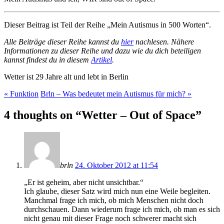
Dieser Beitrag ist Teil der Reihe „Mein Autismus in 500 Worten“.
Alle Beiträge dieser Reihe kannst du
hier
nachlesen. Nähere
Informationen zu dieser Reihe und dazu wie du dich beteiligen
kannst findest du in diesem
Artikel
.
Wetter ist 29 Jahre alt und lebt in Berlin
«
Funktion
Brln – Was bedeutet mein Autismus für mich?
»
4 thoughts on “Wetter – Out of Space”
brln
24. Oktober 2012 at 11:54
„Er ist geheim, aber nicht unsichtbar.“
Ich glaube, dieser Satz wird mich nun eine Weile begleiten.
Manchmal frage ich mich, ob mich Menschen nicht doch
durchschauen. Dann wiederum frage ich mich, ob man es sich
nicht genau mit dieser Frage noch schwerer macht sich