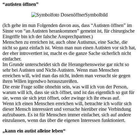
“autisten öffnen”
Symbolbild
(Ich gehe im nun Folgenden davon aus, dass “Autisten öffnen” im
Sinne von “an Autisten herankommen” gemeint ist, für chirurgische
Eingriffe bin ich der falsche Ansprechpartner.)
Menschen zu erreichen ist, auch ohne Autismus, eine Sache, die
nicht so ganz einfach ist. Wenn man nun einen Autisten vor sich hat,
der eher introvertiert ist, macht es die ganze Sache sicherlich nicht
einfacher.
Im Grunde unterscheidet sich die Herangehensweise gar nicht so
sehr bei Autisten und Nicht-Autisten. Wenn man Menschen
erreichen will, wird man das nicht, indem man versucht sie gegen
ihren Willen irgendwo herauszureißen.
Die erste Frage sollte ohnehin sein, was will ich von der Person,
warum will ich, dass sie sich öffnet, und ist das eigentlich so gut für
sie, wenn sie sich jetzt öffnet, oder zwinge ich ihr etwas auf.
Wenn ich einen Menschen erreichen will, betrachte ich wofür sich
dieser Mensch interessiert und versuche hierüber eine Verbindung
aufzubauen. Es ist für Menschen immer einfacher, sich auf andere
einzulassen, wenn das über die eigenen Interessen funktioniert.
„kann ein autist alleine leben“