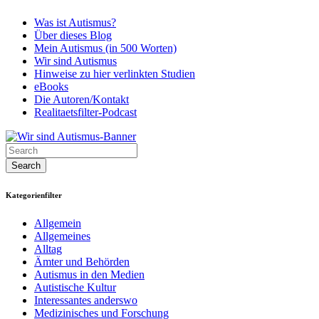
Was ist Autismus?
Über dieses Blog
Mein Autismus (in 500 Worten)
Wir sind Autismus
Hinweise zu hier verlinkten Studien
eBooks
Die Autoren/Kontakt
Realitaetsfilter-Podcast
Kategorienfilter
Allgemein
Allgemeines
Alltag
Ämter und Behörden
Autismus in den Medien
Autistische Kultur
Interessantes anderswo
Medizinisches und Forschung