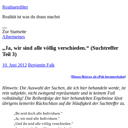
Skip
Realitaetsfilter
to
Realität ist was du draus machst
content
Zur Startseite
Allgemeines
„Ja, wir sind alle völlig verschieden.“ (Suchtreffer
Teil 3)
10. Juni 2012
Benjamin Falk
[Diesen Beitrag als ePub herunterladen]
Hinweis: Die Auswahl der Suchen, die ich hier behandeln werde, ist
rein subjektiv, nicht zwingend repräsentativ und in keinem Fall
vollständig! Die Reihenfolge der hier behandelten Ergebnisse lässt
übrigens keinerlei Rückschluss auf die Häufigkeit der Suchtreffer zu.
„Ihr seid doch alle Individuen.“
„Ja, wir sind alle Individuen.“
„Und ihr seid alle völlig verschieden.“