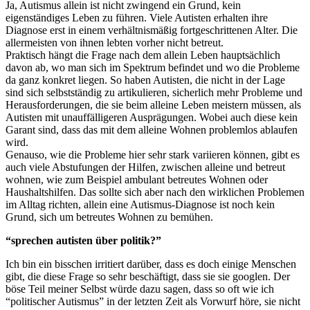
Ja, Autismus allein ist nicht zwingend ein Grund, kein
eigenständiges Leben zu führen. Viele Autisten erhalten ihre
Diagnose erst in einem verhältnismäßig fortgeschrittenen Alter. Die
allermeisten von ihnen lebten vorher nicht betreut.
Praktisch hängt die Frage nach dem allein Leben hauptsächlich
davon ab, wo man sich im Spektrum befindet und wo die Probleme
da ganz konkret liegen. So haben Autisten, die nicht in der Lage
sind sich selbstständig zu artikulieren, sicherlich mehr Probleme und
Herausforderungen, die sie beim alleine Leben meistern müssen, als
Autisten mit unauffälligeren Ausprägungen. Wobei auch diese kein
Garant sind, dass das mit dem alleine Wohnen problemlos ablaufen
wird.
Genauso, wie die Probleme hier sehr stark variieren können, gibt es
auch viele Abstufungen der Hilfen, zwischen alleine und betreut
wohnen, wie zum Beispiel ambulant betreutes Wohnen oder
Haushaltshilfen. Das sollte sich aber nach den wirklichen Problemen
im Alltag richten, allein eine Autismus-Diagnose ist noch kein
Grund, sich um betreutes Wohnen zu bemühen.
“sprechen autisten über politik?”
Ich bin ein bisschen irritiert darüber, dass es doch einige Menschen
gibt, die diese Frage so sehr beschäftigt, dass sie sie googlen. Der
böse Teil meiner Selbst würde dazu sagen, dass so oft wie ich
“politischer Autismus” in der letzten Zeit als Vorwurf höre, sie nicht