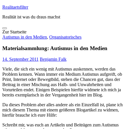
Skip
Realitaetsfilter
to
Realität ist was du draus machst
content
Zur Startseite
Autismus in den Medien
,
Organisatorisches
Materialsammlung: Autismus in den Medien
14. September 2011
Benjamin Falk
Viele, die sich ein wenig mit Autismus auskennen, werden das
Problem kennen. Wann immer ein Medium Autismus aufgreift, ob
Print, Internet oder Bewegtbild, stehen die Chancen gut, dass der
Beitrag in einer Mischung aus Halb- und Unwahrheiten und
Vorurteilen endet. Einigen Beispielen hierfür widmete ich mich ja
bereits exemplarisch in der Vergangenheit hier im Blog.
Da dieses Problem aber alles andere als ein Einzelfall ist, plane ich
mich diesem Thema mit einem größeren Blogartikel zu widmen,
hierfür brauche ich eure Hilfe:
Schreibt mir, was euch an Artikeln und Beiträgen zum Autismus