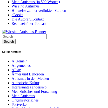
Mein Autismus (in 500 Worten)
Wir sind Autismus
Hinweise zu hier verlinkten Studien
eBooks
Die Autoren/Kontakt
Realitaetsfilter-Podcast
Kategorienfilter
Allgemein
Allgemeines
Alltag
Ämter und Behörden
Autismus in den Medien
Autistische Kultur
Interessantes anderswo
Medizinisches und Forschung
Mein Autismus
Organisatorisches
Postverkehr