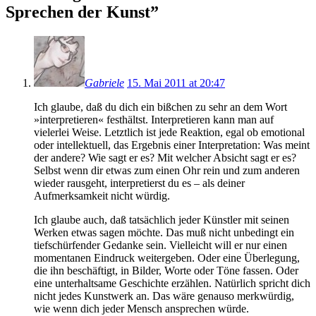
Sprechen der Kunst”
Gabriele
15. Mai 2011 at 20:47
Ich glaube, daß du dich ein bißchen zu sehr an dem Wort
»interpretieren« festhältst. Interpretieren kann man auf
vielerlei Weise. Letztlich ist jede Reaktion, egal ob emotional
oder intellektuell, das Ergebnis einer Interpretation: Was meint
der andere? Wie sagt er es? Mit welcher Absicht sagt er es?
Selbst wenn dir etwas zum einen Ohr rein und zum anderen
wieder rausgeht, interpretierst du es – als deiner
Aufmerksamkeit nicht würdig.
Ich glaube auch, daß tatsächlich jeder Künstler mit seinen
Werken etwas sagen möchte. Das muß nicht unbedingt ein
tiefschürfender Gedanke sein. Vielleicht will er nur einen
momentanen Eindruck weitergeben. Oder eine Überlegung,
die ihn beschäftigt, in Bilder, Worte oder Töne fassen. Oder
eine unterhaltsame Geschichte erzählen. Natürlich spricht dich
nicht jedes Kunstwerk an. Das wäre genauso merkwürdig,
wie wenn dich jeder Mensch ansprechen würde.