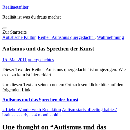
Skip
Realitaetsfilter
to
Realität ist was du draus machst
content
Zur Startseite
Autistische Kultur
,
Reihe "Autismus quergedacht"
,
Wahrnehmung
Autismus und das Sprechen der Kunst
15. Mai 2011
quergedachtes
Dieser Text der Reihe “Autismus quergedacht” ist umgezogen. Wie
es dazu kam ist hier erklärt.
Um diesen Text an seinem neuem Ort zu lesen klicke bitte auf den
folgenden Link:
Autismus und das Sprechen der Kunst
«
Liebe Wunderweib Redaktion
Autism starts affecting babies’
brains as early as 4 months old
»
One thought on “Autismus und das