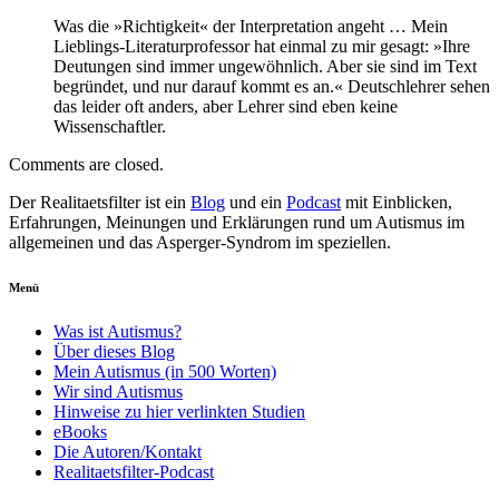
Was die »Richtigkeit« der Interpretation angeht … Mein
Lieblings-Literaturprofessor hat einmal zu mir gesagt: »Ihre
Deutungen sind immer ungewöhnlich. Aber sie sind im Text
begründet, und nur darauf kommt es an.« Deutschlehrer sehen
das leider oft anders, aber Lehrer sind eben keine
Wissenschaftler.
Comments are closed.
Der Realitaetsfilter ist ein
Blog
und ein
Podcast
mit Einblicken,
Erfahrungen, Meinungen und Erklärungen rund um Autismus im
allgemeinen und das Asperger-Syndrom im speziellen.
Menü
Was ist Autismus?
Über dieses Blog
Mein Autismus (in 500 Worten)
Wir sind Autismus
Hinweise zu hier verlinkten Studien
eBooks
Die Autoren/Kontakt
Realitaetsfilter-Podcast