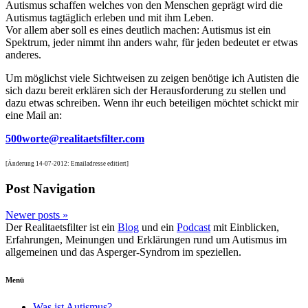
Autismus schaffen welches von den Menschen geprägt wird die
Autismus tagtäglich erleben und mit ihm Leben.
Vor allem aber soll es eines deutlich machen: Autismus ist ein
Spektrum, jeder nimmt ihn anders wahr, für jeden bedeutet er etwas
anderes.
Um möglichst viele Sichtweisen zu zeigen benötige ich Autisten die
sich dazu bereit erklären sich der Herausforderung zu stellen und
dazu etwas schreiben. Wenn ihr euch beteiligen möchtet schickt mir
eine Mail an:
500worte@realitaetsfilter.com
[Änderung 14-07-2012: Emailadresse editiert]
Post Navigation
Newer posts
»
Der Realitaetsfilter ist ein
Blog
und ein
Podcast
mit Einblicken,
Erfahrungen, Meinungen und Erklärungen rund um Autismus im
allgemeinen und das Asperger-Syndrom im speziellen.
Menü
Was ist Autismus?