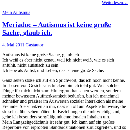
Weiterlesen…
Mein Autismus
Meriadoc – Autismus ist keine große
Sache, glaub ich.
4. Mai 2011
Gastautor
Autismus ist keine große Sache, glaub ich.
Ich weiß es aber nicht genau, weil ich nicht weiß, wie es sich
anfühlt, nicht autistisch zu sein.
Ich lebe als Autist, und Leben, das ist eine große Sache.
Ganz selten stoße ich auf ein Sprichwort, das ich noch nicht kenne.
Im Lesen von Gesichtsausdrücken bin ich total gut. Weil solche
Dinge für mich nicht zum Hintergrundrauschen werden, sondern
meiner bewussten Aufmerksamkeit bedürfen, bin ich manchmal
schneller und präziser im Auswerten sozialer Interaktion als meine
Freunde. Sie schätzen an mir, dass ich oft auf Aspekte hinweise, die
sie selbst übersehen hätten. In Beziehungen die mir wichtig sind,
gehe ich besonders sorgfältig mit emotionalen Inhalten um.
Mein Langzeitgedächtnis ist sehr gut. Ich kann auf ein großes
Repertoire von erprobten Standardsituationen zurückgreifen, und so