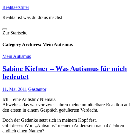
Skip
Realitaetsfilter
to
Realität ist was du draus machst
content
Zur Startseite
Category Archives:
Mein Autismus
Mein Autismus
Sabine Kiefner – Was Autismus für mich
bedeutet
11. Mai 2011
Gastautor
Ich – eine Autistin? Niemals.
Abwehr – das war vor zwei Jahren meine unmittelbare Reaktion auf
den ersten in einem Gespräch geäußerten Verdacht.
Doch der Gedanke setzt sich in meinem Kopf fest.
Gibt dieses Wort „Autismus“ meinem Anderssein nach 47 Jahren
endlich einen Namen?