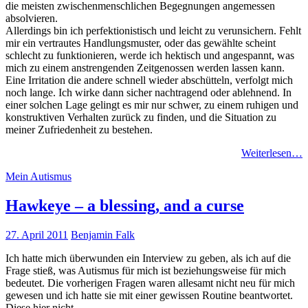
die meisten zwischenmenschlichen Begegnungen angemessen
absolvieren.
Allerdings bin ich perfektionistisch und leicht zu verunsichern. Fehlt
mir ein vertrautes Handlungsmuster, oder das gewählte scheint
schlecht zu funktionieren, werde ich hektisch und angespannt, was
mich zu einem anstrengenden Zeitgenossen werden lassen kann.
Eine Irritation die andere schnell wieder abschütteln, verfolgt mich
noch lange. Ich wirke dann sicher nachtragend oder ablehnend. In
einer solchen Lage gelingt es mir nur schwer, zu einem ruhigen und
konstruktiven Verhalten zurück zu finden, und die Situation zu
meiner Zufriedenheit zu bestehen.
Weiterlesen…
Mein Autismus
Hawkeye – a blessing, and a curse
27. April 2011
Benjamin Falk
Ich hatte mich überwunden ein Interview zu geben, als ich auf die
Frage stieß, was Autismus für mich ist beziehungsweise für mich
bedeutet. Die vorherigen Fragen waren allesamt nicht neu für mich
gewesen und ich hatte sie mit einer gewissen Routine beantwortet.
Diese hier nicht.