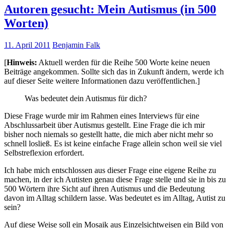
Autoren gesucht: Mein Autismus (in 500
Worten)
11. April 2011
Benjamin Falk
[
Hinweis:
Aktuell werden für die Reihe 500 Worte keine neuen
Beiträge angekommen. Sollte sich das in Zukunft ändern, werde ich
auf dieser Seite weitere Informationen dazu veröffentlichen.]
Was bedeutet dein Autismus für dich?
Diese Frage wurde mir im Rahmen eines Interviews für eine
Abschlussarbeit über Autismus gestellt. Eine Frage die ich mir
bisher noch niemals so gestellt hatte, die mich aber nicht mehr so
schnell losließ. Es ist keine einfache Frage allein schon weil sie viel
Selbstreflexion erfordert.
Ich habe mich entschlossen aus dieser Frage eine eigene Reihe zu
machen, in der ich Autisten genau diese Frage stelle und sie in bis zu
500 Wörtern ihre Sicht auf ihren Autismus und die Bedeutung
davon im Alltag schildern lasse. Was bedeutet es im Alltag, Autist zu
sein?
Auf diese Weise soll ein Mosaik aus Einzelsichtweisen ein Bild von